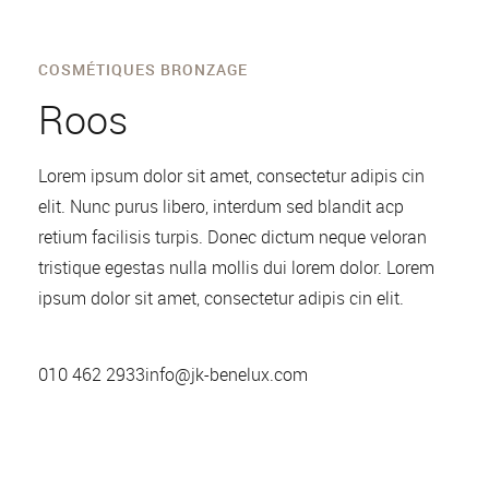
COSMÉTIQUES BRONZAGE
Roos
Lorem ipsum dolor sit amet, consectetur adipis cin
elit. Nunc purus libero, interdum sed blandit acp
retium facilisis turpis. Donec dictum neque veloran
tristique egestas nulla mollis dui lorem dolor. Lorem
ipsum dolor sit amet, consectetur adipis cin elit.
010 462 2933
info@jk-benelux.com