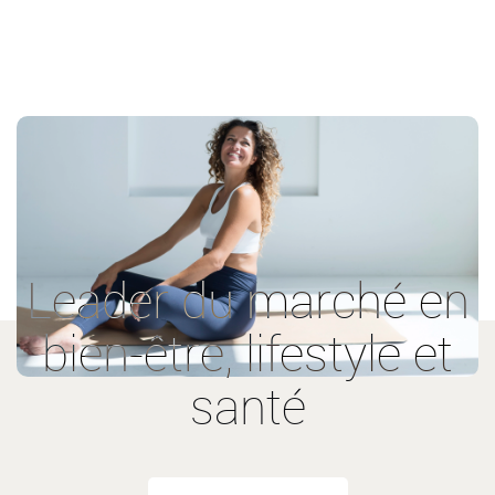
Leader du marché en
bien-être, lifestyle et
santé