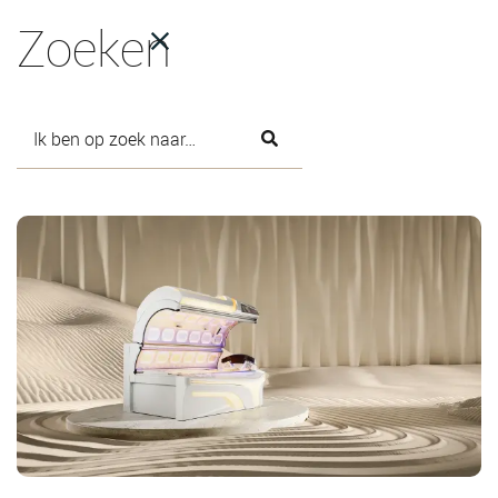
Zoeken
26-3-2025
Titel bericht