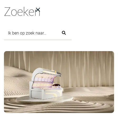
Zoeken
10-3-2025
Titel bericht