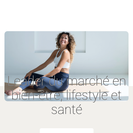
Leader du marché en
bien-être, lifestyle et
santé