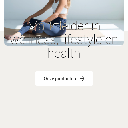
Marktleider in
wellness, lifestyle en
health
Onze producten