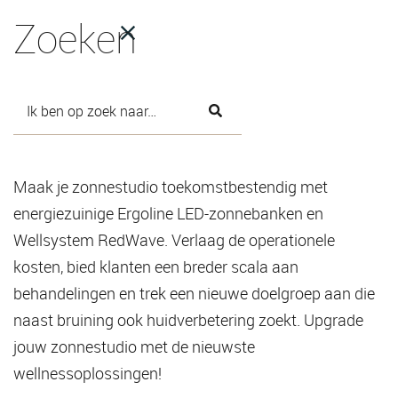
Zoeken
BRANCHE
Zonnestudio's
Maak je zonnestudio toekomstbestendig met
energiezuinige Ergoline LED-zonnebanken en
Wellsystem RedWave. Verlaag de operationele
kosten, bied klanten een breder scala aan
behandelingen en trek een nieuwe doelgroep aan die
naast bruining ook huidverbetering zoekt. Upgrade
jouw zonnestudio met de nieuwste
wellnessoplossingen!