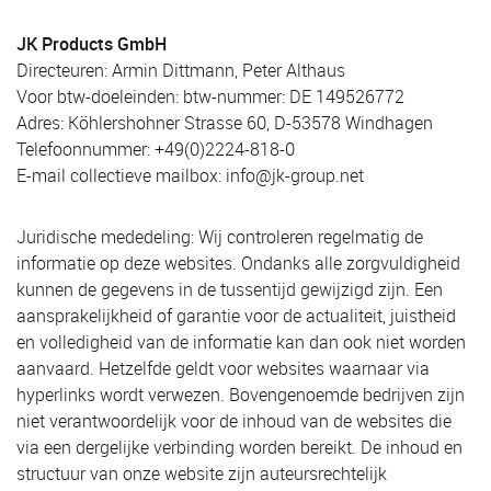
JK Products GmbH
Directeuren: Armin Dittmann, Peter Althaus
Voor btw-doeleinden: btw-nummer: DE 149526772
Adres: Köhlershohner Strasse 60, D-53578 Windhagen
Telefoonnummer: +49(0)2224-818-0
E-mail collectieve mailbox: info@jk-group.net
Juridische mededeling: Wij controleren regelmatig de
informatie op deze websites. Ondanks alle zorgvuldigheid
kunnen de gegevens in de tussentijd gewijzigd zijn. Een
aansprakelijkheid of garantie voor de actualiteit, juistheid
en volledigheid van de informatie kan dan ook niet worden
aanvaard. Hetzelfde geldt voor websites waarnaar via
hyperlinks wordt verwezen. Bovengenoemde bedrijven zijn
niet verantwoordelijk voor de inhoud van de websites die
via een dergelijke verbinding worden bereikt. De inhoud en
structuur van onze website zijn auteursrechtelijk