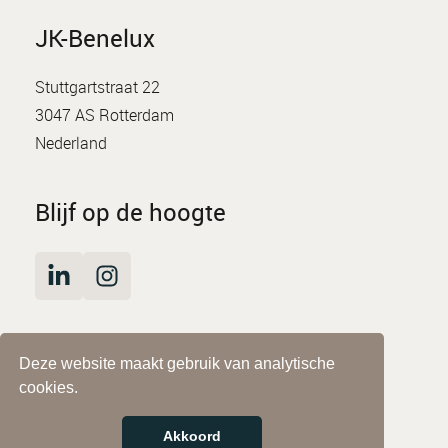
JK-Benelux
Stuttgartstraat 22
3047 AS Rotterdam
Nederland
Blijf op de hoogte
Deze website maakt gebruik van analytische
© JK-Benelux
cookies.
Impressum
Privacyverklaring
Akkoord