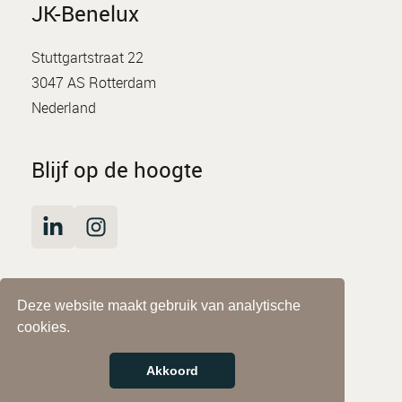
JK-Benelux
Stuttgartstraat 22
3047 AS Rotterdam
Nederland
Blijf op de hoogte
Deze website maakt gebruik van analytische
© JK-Benelux
cookies.
Impressum
Privacyverklaring
Akkoord