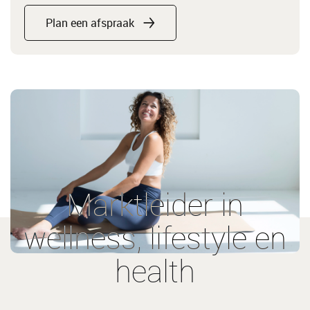
Plan een afspraak
Marktleider in
wellness, lifestyle en
health