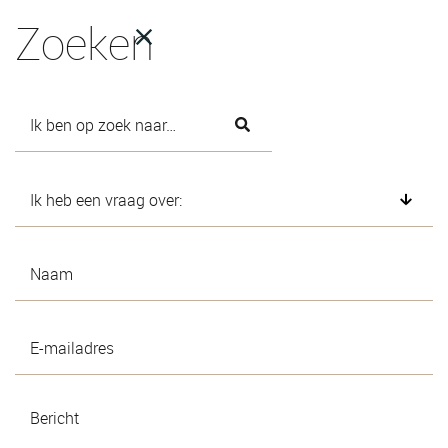
Zoeken
Contact