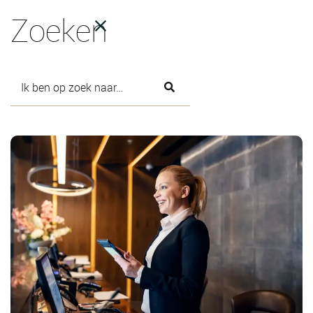
Zoeken
12-3-2025
Titel bericht