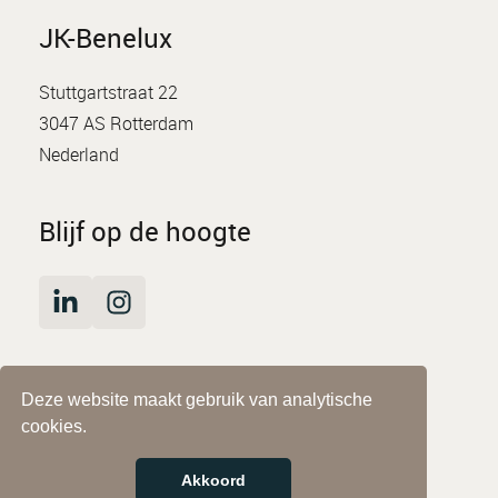
JK-Benelux
Stuttgartstraat 22
3047 AS Rotterdam
Nederland
Blijf op de hoogte
Deze website maakt gebruik van analytische
© JK-Benelux
cookies.
Impressum
Privacyverklaring
Akkoord