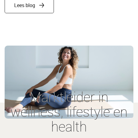
Lees blog
Marktleider in
wellness, lifestyle en
health